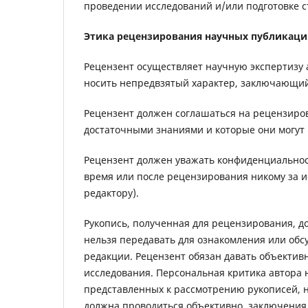
проведении исследований и/или подготовке с
Этика рецензирования научных публикац
Рецензент осуществляет научную экспертизу 
носить непредвзятый характер, заключающи
Рецензент должен соглашаться на рецензирова
достаточными знаниями и которые они могут
Рецензент должен уважать конфиденциальност
время или после рецензирования никому за и
редактору).
Рукопись, полученная для рецензирования, 
нельзя передавать для ознакомления или об
редакции. Рецензент обязан давать объекти
исследования. Персональная критика автора
представленных к рассмотрению рукописей, 
должна проводиться объективно, заключения