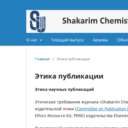
О нас
Текущий выпуск
Архивы
Объя
Главная
/
Этика публикации
Этика публикации
Этика научных публикаций
Этические требования журнала «Shakarim Chem
издательской этики (
Committee on Publication 
Ethics Resource Kit, PERK) издательства Elsevier