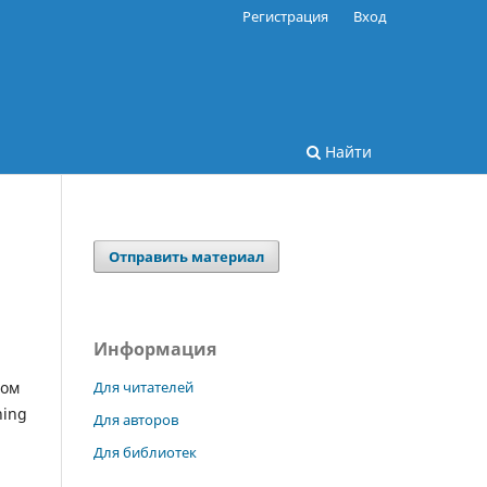
Регистрация
Вход
Найти
Отправить материал
Информация
Для читателей
том
hing
Для авторов
Для библиотек