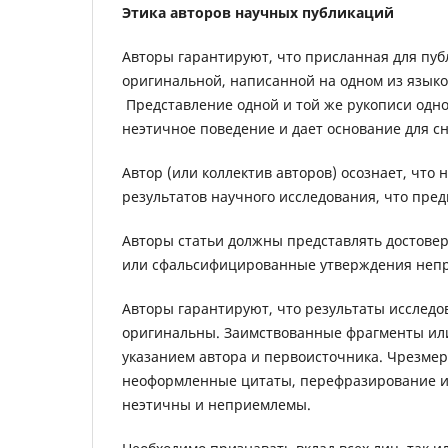
Этика авторов научных публикаций
Авторы гарантируют, что присланная для публ
оригинальной, написанной на одном из языко
Представление одной и той же рукописи одн
неэтичное поведение и дает основание для сн
Автор (или коллектив авторов) осознает, что
результатов научного исследования, что пр
Авторы статьи должны представлять достове
или сфальсифицированные утверждения неп
Авторы гарантируют, что результаты исследо
оригинальны. Заимствованные фрагменты ил
указанием автора и первоисточника. Чрезмер
неоформленные цитаты, перефразирование ил
неэтичны и неприемлемы.