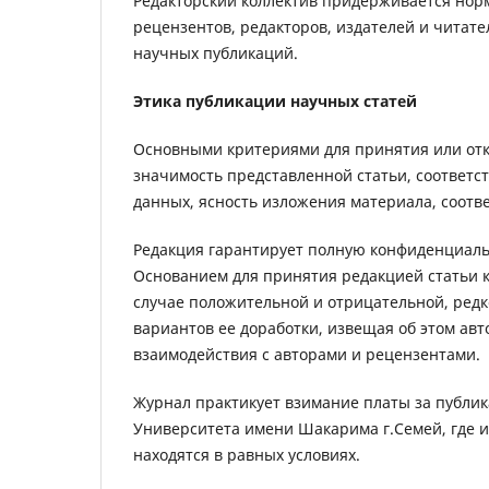
Редакторский коллектив придерживается нор
рецензентов, редакторов, издателей и читат
научных публикаций.
Этика публикации научных статей
Основными критериями для принятия или отк
значимость представленной статьи, соответст
данных, ясность изложения материала, соотв
Редакция гарантирует полную конфиденциальн
Основанием для принятия редакцией статьи к
случае положительной и отрицательной, ред
вариантов ее доработки, извещая об этом авт
взаимодействия с авторами и рецензентами.
Журнал практикует взимание платы за публик
Университета имени Шакарима г.Семей, где и
находятся в равных условиях.