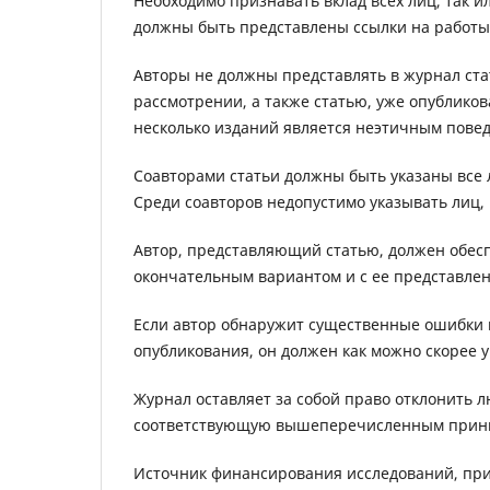
Необходимо признавать вклад всех лиц, так и
должны быть представлены ссылки на работы
Авторы не должны представлять в журнал ста
рассмотрении, а также статью, уже опублико
несколько изданий является неэтичным пове
Соавторами статьи должны быть указаны все 
Среди соавторов недопустимо указывать лиц,
Автор, представляющий статью, должен обеспе
окончательным вариантом и с ее представлен
Если автор обнаружит существенные ошибки и
опубликования, он должен как можно скорее 
Журнал оставляет за собой право отклонить 
соответствующую вышеперечисленным прин
Источник финансирования исследований, при 